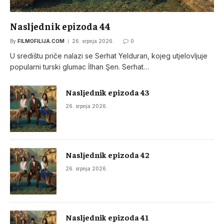
Nasljednik epizoda 44
By
FILMOFILIJA.COM
26. srpnja 2026.
0
U središtu priče nalazi se Serhat Yelduran, kojeg utjelovljuje
popularni turski glumac İlhan Şen. Serhat…
Nasljednik epizoda 43
26. srpnja 2026.
Nasljednik epizoda 42
26. srpnja 2026.
Nasljednik epizoda 41