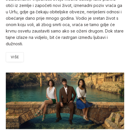
otići iz zemlje i započeti novi život, iznenadni poziv vraća ga
u Urfu, gdje ga čekaju obiteljske obveze, neriješeni odnosi i
obećanje dano prije mnogo godina. Vodio je sretan život s
onom koju voli, ali zbog smrti oca, vraća se tamo gdje će
krvnu osvetu zaustaviti samo ako se oženi drugom. Dok stare
tajne izlaze na vidjelo, bit će rastrgan između ljubavi i
dužnosti.
VIŠE