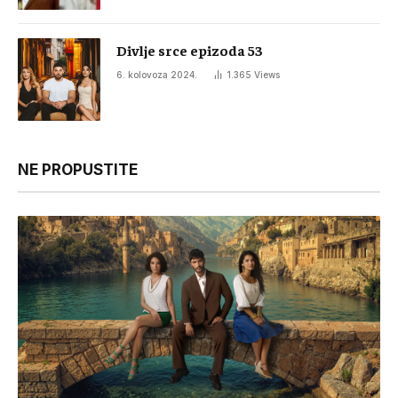
Divlje srce epizoda 53
6. kolovoza 2024.
1.365
Views
NE PROPUSTITE