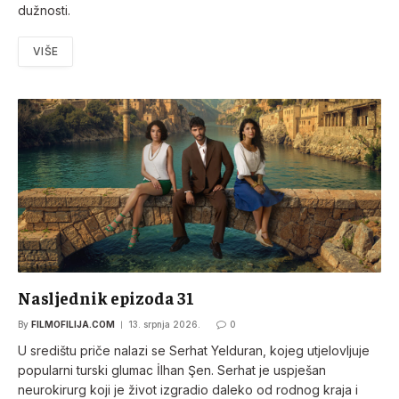
dužnosti.
VIŠE
Nasljednik epizoda 31
By
FILMOFILIJA.COM
13. srpnja 2026.
0
U središtu priče nalazi se Serhat Yelduran, kojeg utjelovljuje
popularni turski glumac İlhan Şen. Serhat je uspješan
neurokirurg koji je život izgradio daleko od rodnog kraja i