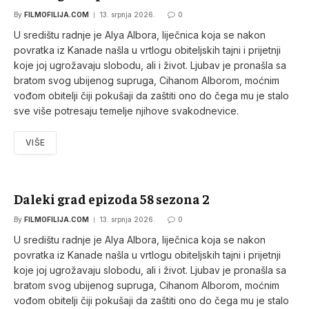
By
FILMOFILIJA.COM
13. srpnja 2026.
0
U središtu radnje je Alya Albora, liječnica koja se nakon
povratka iz Kanade našla u vrtlogu obiteljskih tajni i prijetnji
koje joj ugrožavaju slobodu, ali i život. Ljubav je pronašla sa
bratom svog ubijenog supruga, Cihanom Alborom, moćnim
vođom obitelji čiji pokušaji da zaštiti ono do čega mu je stalo
sve više potresaju temelje njihove svakodnevice.
VIŠE
Daleki grad epizoda 58 sezona 2
By
FILMOFILIJA.COM
13. srpnja 2026.
0
U središtu radnje je Alya Albora, liječnica koja se nakon
povratka iz Kanade našla u vrtlogu obiteljskih tajni i prijetnji
koje joj ugrožavaju slobodu, ali i život. Ljubav je pronašla sa
bratom svog ubijenog supruga, Cihanom Alborom, moćnim
vođom obitelji čiji pokušaji da zaštiti ono do čega mu je stalo