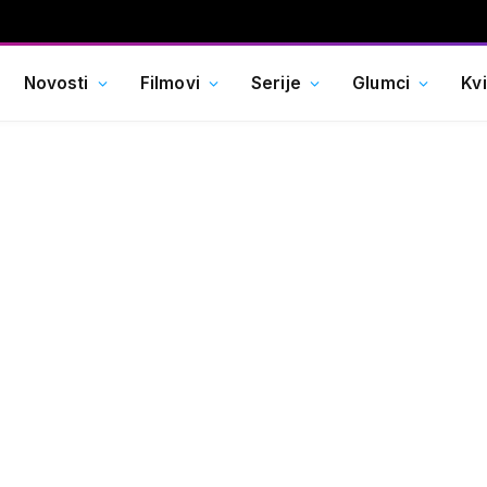
Novosti
Filmovi
Serije
Glumci
Kv