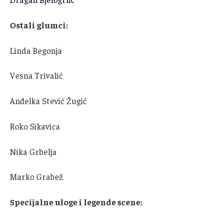
Ostali glumci:
Linda Begonja
Vesna Trivalić
Anđelka Stević Žugić
Roko Sikavica
Nika Grbelja
Marko Grabež
Specijalne uloge i legende scene: