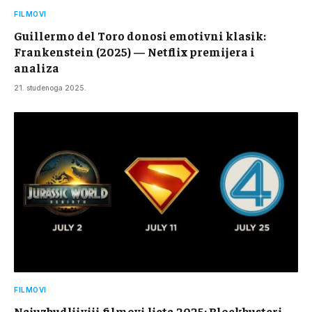
FILMOVI
Guillermo del Toro donosi emotivni klasik:
Frankenstein (2025) — Netflix premijera i
analiza
21. studenoga 2025.
FILMOVI
Najuzbudljiviji filmovi ljeta 2025: Blockbusteri