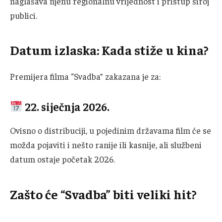
naglašava njenu regionalnu vrijednost i pristup široj
publici.
Datum izlaska: Kada stiže u kina?
Premijera filma “Svadba” zakazana je za:
22. siječnja 2026.
Ovisno o distribuciji, u pojedinim državama film će se
možda pojaviti i nešto ranije ili kasnije, ali službeni
datum ostaje početak 2026.
Zašto će “Svadba” biti veliki hit?