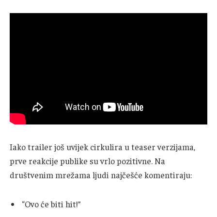
Iako trailer još uvijek cirkulira u teaser verzijama,
prve reakcije publike su vrlo pozitivne. Na
društvenim mrežama ljudi najčešće komentiraju:
“Ovo će biti hit!”