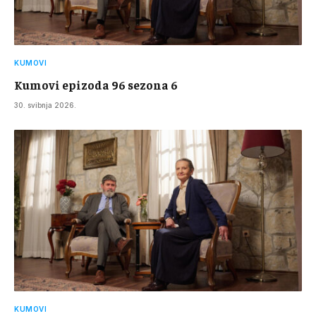
KUMOVI
Kumovi epizoda 96 sezona 6
30. svibnja 2026.
KUMOVI