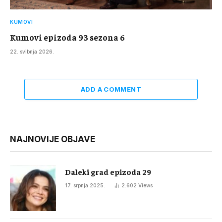
KUMOVI
Kumovi epizoda 93 sezona 6
22. svibnja 2026.
ADD A COMMENT
NAJNOVIJE OBJAVE
Daleki grad epizoda 29
17. srpnja 2025.
2.602
Views