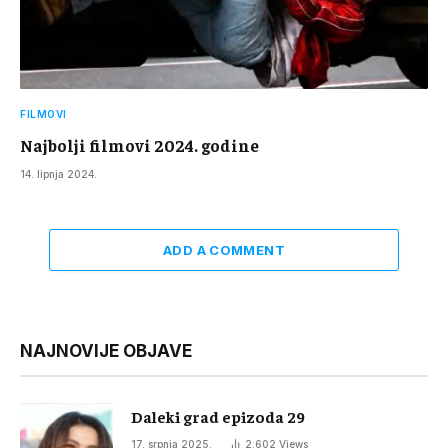
FILMOVI
Najbolji filmovi 2024. godine
14. lipnja 2024.
ADD A COMMENT
NAJNOVIJE OBJAVE
Daleki grad epizoda 29
17. srpnja 2025.
2.602
Views