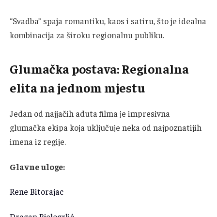
“Svadba” spaja romantiku, kaos i satiru, što je idealna
kombinacija za široku regionalnu publiku.
Glumačka postava: Regionalna
elita na jednom mjestu
Jedan od najjačih aduta filma je impresivna
glumačka ekipa koja uključuje neka od najpoznatijih
imena iz regije.
Glavne uloge:
Rene Bitorajac
Dragan Bjelogrlić