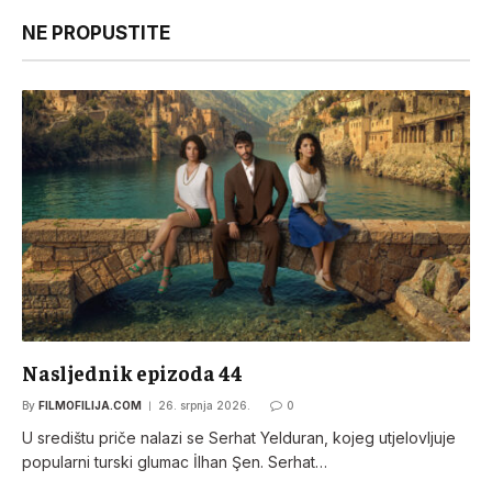
NE PROPUSTITE
Nasljednik epizoda 44
By
FILMOFILIJA.COM
26. srpnja 2026.
0
U središtu priče nalazi se Serhat Yelduran, kojeg utjelovljuje
popularni turski glumac İlhan Şen. Serhat…