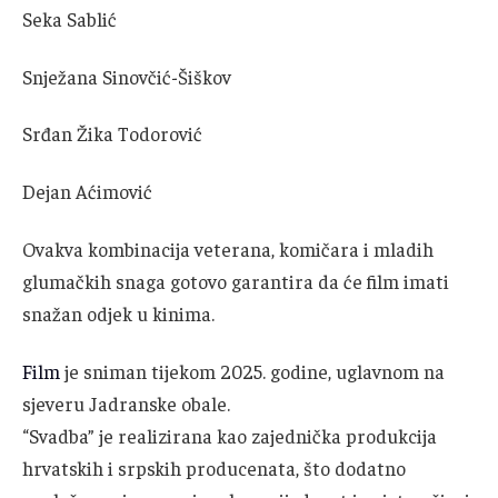
Seka Sablić
Snježana Sinovčić-Šiškov
Srđan Žika Todorović
Dejan Aćimović
Ovakva kombinacija veterana, komičara i mladih
glumačkih snaga gotovo garantira da će film imati
snažan odjek u kinima.
Film
je sniman tijekom 2025. godine, uglavnom na
sjeveru Jadranske obale.
“Svadba” je realizirana kao zajednička produkcija
hrvatskih i srpskih producenata, što dodatno