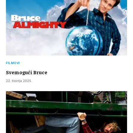
FILMOVI
Svemogući Bruce
22. travnja 2025.