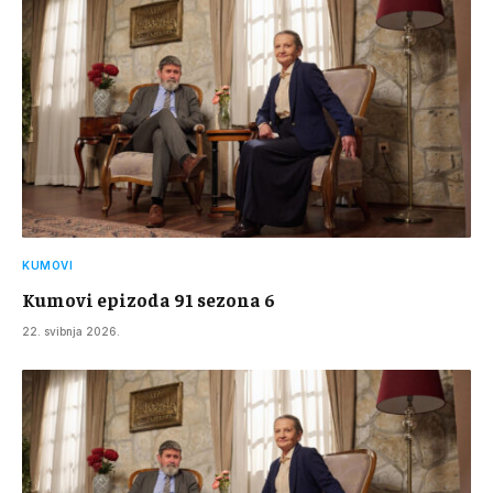
KUMOVI
Kumovi epizoda 91 sezona 6
22. svibnja 2026.