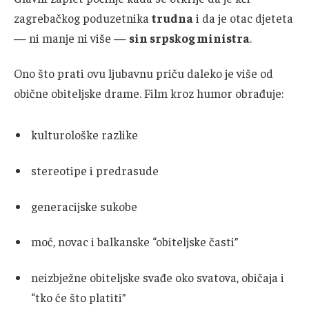
zagrebačkog poduzetnika
trudna
i da je otac djeteta
— ni manje ni više —
sin srpskog ministra
.
Ono što prati ovu ljubavnu priču daleko je više od
obične obiteljske drame. Film kroz humor obrađuje:
kulturološke razlike
stereotipe i predrasude
generacijske sukobe
moć, novac i balkanske “obiteljske časti”
neizbježne obiteljske svađe oko svatova, običaja i
“tko će što platiti”