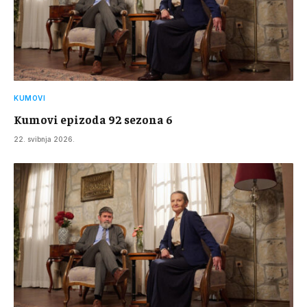
KUMOVI
Kumovi epizoda 92 sezona 6
22. svibnja 2026.