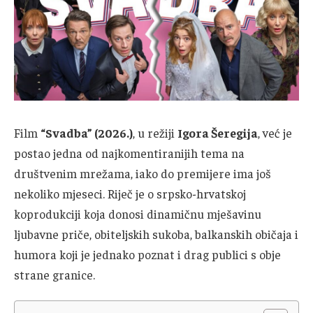
Film
“Svadba” (2026.)
, u režiji
Igora Šeregija
, već je
postao jedna od najkomentiranijih tema na
društvenim mrežama, iako do premijere ima još
nekoliko mjeseci. Riječ je o srpsko-hrvatskoj
koprodukciji koja donosi dinamičnu mješavinu
ljubavne priče, obiteljskih sukoba, balkanskih običaja i
humora koji je jednako poznat i drag publici s obje
strane granice.