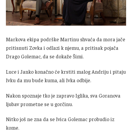
Markova ekipa podrške Martinu shvaća da mora jače
pritisnuti Zovka i odlazi k njemu, a pritisak pojača
Drago Golemac, da se dokaže Šimi.
Luce i Janko konačno će krstiti malog Andriju i pitaju
Ivku da mu bude kuma, ali Ivka odbije.
Nakon spoznaje tko je zapravo Iglika, sva Goranova
ljubav prometne se u gorčinu.
Nitko još ne zna da se Ivica Golemac probudio iz
kome.