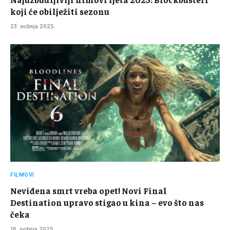
koji će obilježiti sezonu
23. svibnja 2025.
FILMOVI
Neviđena smrt vreba opet! Novi Final
Destination upravo stigao u kina – evo što nas
čeka
16. svibnja 2025.