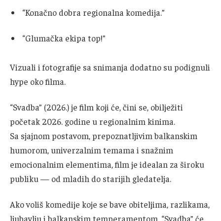
“Konačno dobra regionalna komedija.”
“Glumačka ekipa top!”
Vizuali i fotografije sa snimanja dodatno su podignuli
hype oko filma.
“Svadba” (2026.) je film koji će, čini se, obilježiti
početak 2026. godine u regionalnim kinima.
Sa sjajnom postavom, prepoznatljivim balkanskim
humorom, univerzalnim temama i snažnim
emocionalnim elementima, film je idealan za široku
publiku — od mladih do starijih gledatelja.
Ako voliš komedije koje se bave obiteljima, razlikama,
ljubavlju i balkanskim temperamentom, “Svadba” će