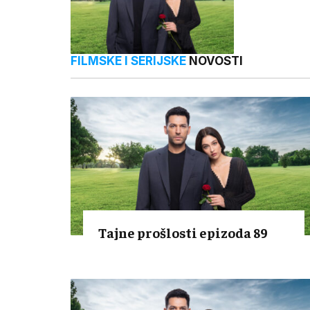
FILMSKE I SERIJSKE
NOVOSTI
Tajne prošlosti epizoda 89