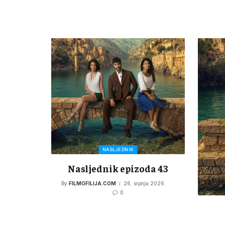
NASLJEDNIK
Nasljednik epizoda 43
By
FILMOFILIJA.COM
26. srpnja 2026.
0