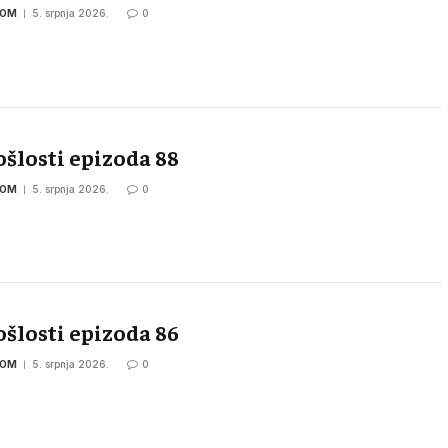
COM
5. srpnja 2026.
0
ošlosti epizoda 88
COM
5. srpnja 2026.
0
ošlosti epizoda 86
COM
5. srpnja 2026.
0