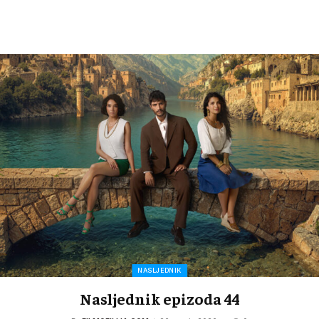
NASLJEDNIK
Nasljednik epizoda 44