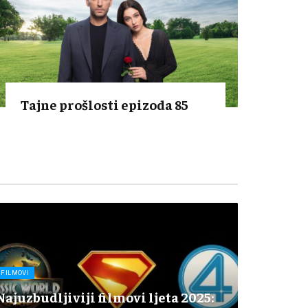
Tajne prošlosti epizoda 85
FILMOVI
Najuzbudljiviji filmovi ljeta 2025: