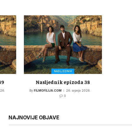
NASLJEDNIK
39
Nasljednik epizoda 38
026.
By
FILMOFILIJA.COM
26. srpnja 2026.
0
NAJNOVIJE OBJAVE