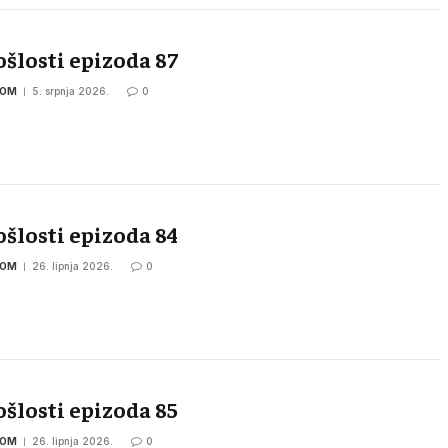
ošlosti epizoda 87
COM
5. srpnja 2026.
0
ošlosti epizoda 84
COM
26. lipnja 2026.
0
ošlosti epizoda 85
COM
26. lipnja 2026.
0