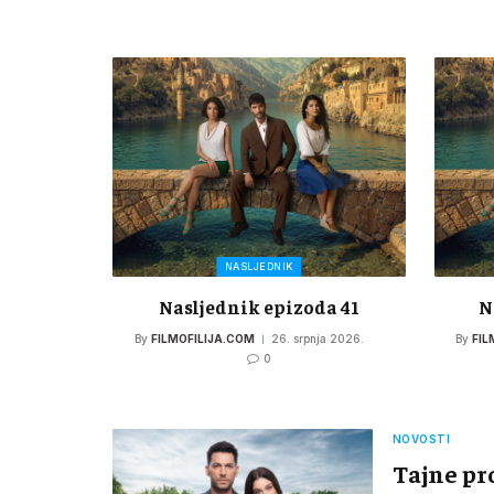
NASLJEDNIK
Nasljednik epizoda 41
N
By
FILMOFILIJA.COM
26. srpnja 2026.
By
FIL
0
NOVOSTI
Tajne pr