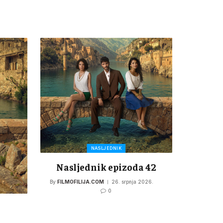
NASLJEDNIK
Nasljednik epizoda 42
By
FILMOFILIJA.COM
26. srpnja 2026.
0