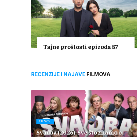
Tajne prošlosti epizoda 87
RECENZIJE I NAJAVE
FILMOVA
FILMOVI
Svadba (2026): Sve što znamo o