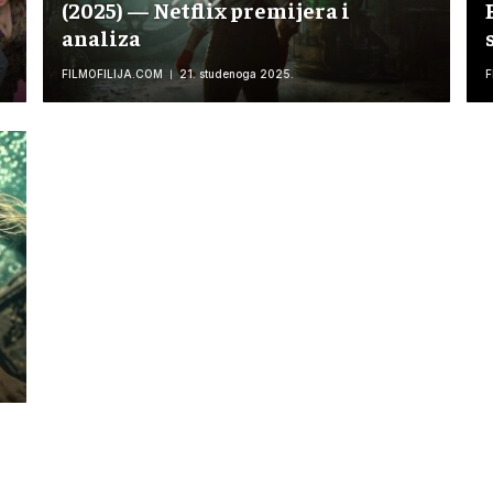
(2025) — Netflix premijera i
analiza
FILMOFILIJA.COM
21. studenoga 2025.
F