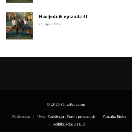
Nasljednik epizoda 41
26. srpnja 2026.
© 2026
FilmoFilija.com
Naslovnica
Uvjeti Korištenja i Pravila privatnosti
Yamaha Rijeka
Politika kolačića (EU)