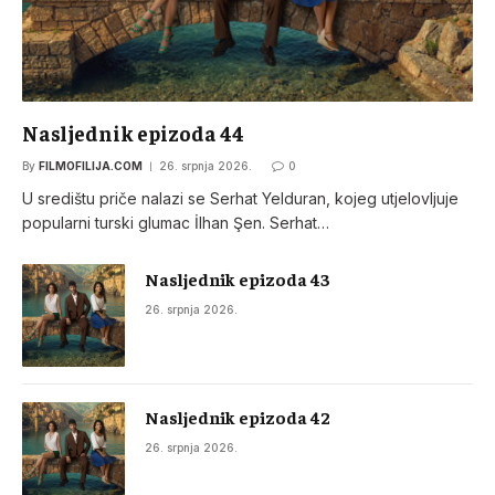
Nasljednik epizoda 44
By
FILMOFILIJA.COM
26. srpnja 2026.
0
U središtu priče nalazi se Serhat Yelduran, kojeg utjelovljuje
popularni turski glumac İlhan Şen. Serhat…
Nasljednik epizoda 43
26. srpnja 2026.
Nasljednik epizoda 42
26. srpnja 2026.