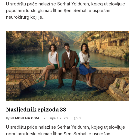
U središtu priče nalazi se Serhat Yelduran, kojeg utjelovljuje
popularni turski glumac İlhan Şen. Serhat je uspješan
neurokirurg koji je…
Nasljednik epizoda 38
By
FILMOFILIJA.COM
26. srpnja 2026.
0
U središtu priče nalazi se Serhat Yelduran, kojeg utjelovljuje
popularni turski glumac İlhan Şen. Serhat je uspješan