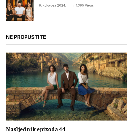
6. kolovoza 2024.
1.365
Views
NE PROPUSTITE
Nasljednik epizoda 44