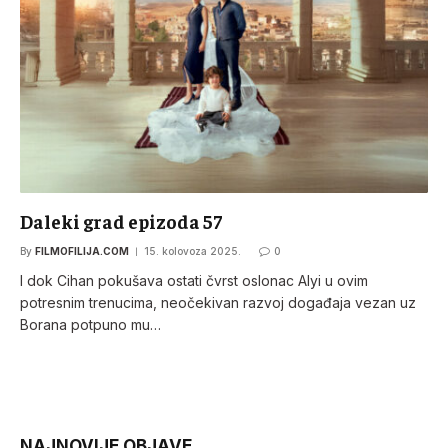
Daleki grad epizoda 57
By
FILMOFILIJA.COM
15. kolovoza 2025.
0
I dok Cihan pokušava ostati čvrst oslonac Alyi u ovim
potresnim trenucima, neočekivan razvoj događaja vezan uz
Borana potpuno mu…
NAJNOVIJE OBJAVE