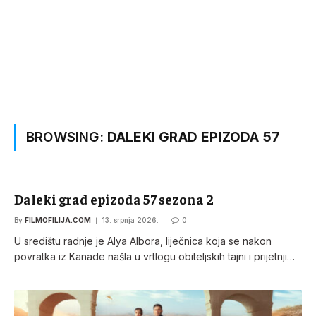
BROWSING:
DALEKI GRAD EPIZODA 57
Daleki grad epizoda 57 sezona 2
By
FILMOFILIJA.COM
13. srpnja 2026.
0
U središtu radnje je Alya Albora, liječnica koja se nakon
povratka iz Kanade našla u vrtlogu obiteljskih tajni i prijetnji…