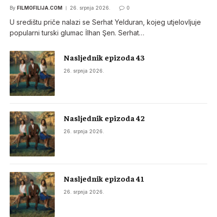
By
FILMOFILIJA.COM
26. srpnja 2026.
0
U središtu priče nalazi se Serhat Yelduran, kojeg utjelovljuje
popularni turski glumac İlhan Şen. Serhat…
Nasljednik epizoda 43
26. srpnja 2026.
Nasljednik epizoda 42
26. srpnja 2026.
Nasljednik epizoda 41
26. srpnja 2026.