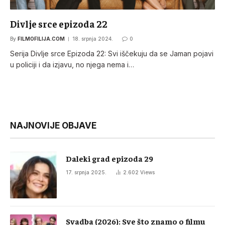
Divlje srce epizoda 22
By
FILMOFILIJA.COM
18. srpnja 2024.
0
Serija Divlje srce Epizoda 22: Svi iščekuju da se Jaman pojavi
u policiji i da izjavu, no njega nema i…
NAJNOVIJE OBJAVE
Daleki grad epizoda 29
17. srpnja 2025.
2.602
Views
Svadba (2026): Sve što znamo o filmu