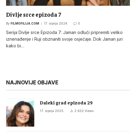
Divlje srce epizoda 7
By
FILMOFILIJA.COM
17. srpnja 2024.
0
Serija Divlje srce Epizoda 7: Jaman odluči pripremiti veliko
iznenađenje i Ruji obznaniti svoje osjećaje. Dok Jaman juri
kako bi…
NAJNOVIJE OBJAVE
Daleki grad epizoda 29
17. srpnja 2025.
2.602
Views