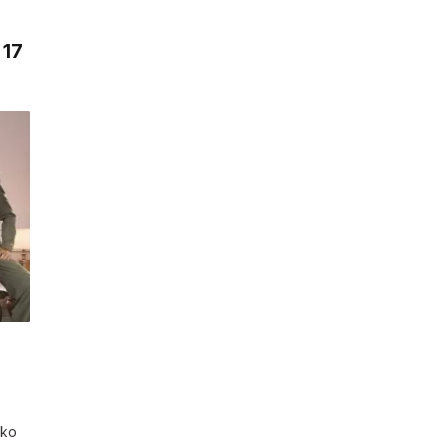
 17
Ako