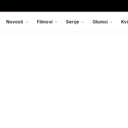
Novosti
Filmovi
Serije
Glumci
Kv