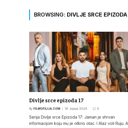
BROWSING:
DIVLJE SRCE EPIZODA
Divlje srce epizoda 17
By
FILMOFILIJA.COM
18. srpnja 2024.
0
Serija Divlje srce Epizoda 17: Jaman je shrvan
informacijom koju mu je otkrio otac. I Alaz voli Ruju. 