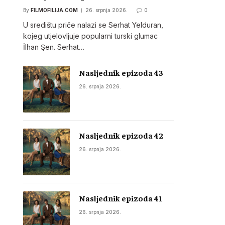
By
FILMOFILIJA.COM
26. srpnja 2026.
0
U središtu priče nalazi se Serhat Yelduran,
kojeg utjelovljuje popularni turski glumac
İlhan Şen. Serhat…
Nasljednik epizoda 43
26. srpnja 2026.
Nasljednik epizoda 42
26. srpnja 2026.
Nasljednik epizoda 41
26. srpnja 2026.