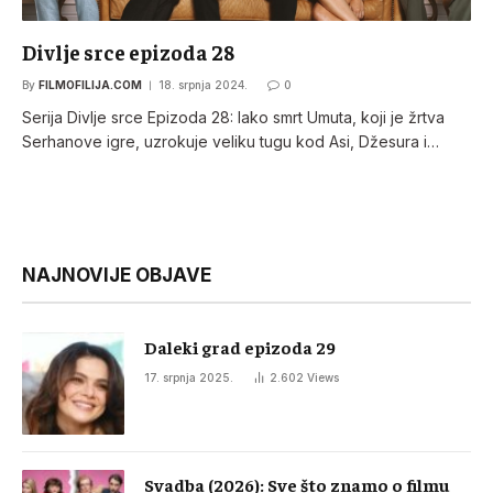
Divlje srce epizoda 28
By
FILMOFILIJA.COM
18. srpnja 2024.
0
Serija Divlje srce Epizoda 28: Iako smrt Umuta, koji je žrtva
Serhanove igre, uzrokuje veliku tugu kod Asi, Džesura i…
NAJNOVIJE OBJAVE
Daleki grad epizoda 29
17. srpnja 2025.
2.602
Views
Svadba (2026): Sve što znamo o filmu