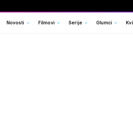
Novosti
Filmovi
Serije
Glumci
Kv