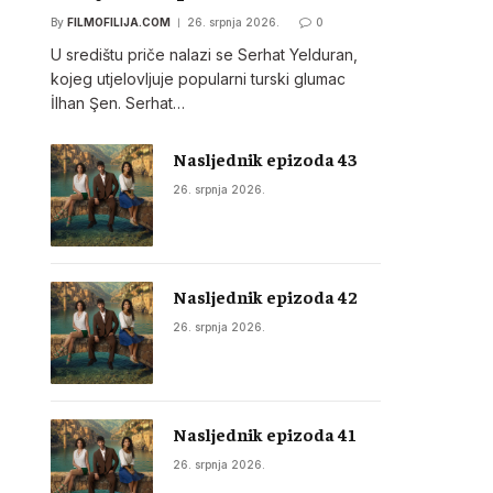
By
FILMOFILIJA.COM
26. srpnja 2026.
0
U središtu priče nalazi se Serhat Yelduran,
kojeg utjelovljuje popularni turski glumac
İlhan Şen. Serhat…
Nasljednik epizoda 43
26. srpnja 2026.
Nasljednik epizoda 42
26. srpnja 2026.
Nasljednik epizoda 41
26. srpnja 2026.