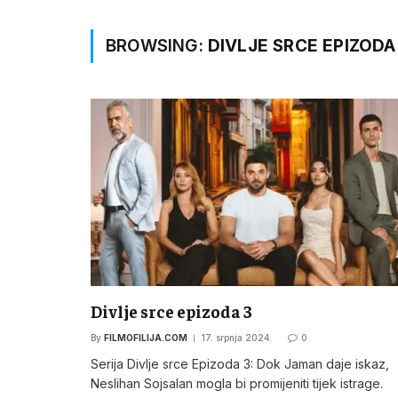
BROWSING:
DIVLJE SRCE EPIZODA
Divlje srce epizoda 3
By
FILMOFILIJA.COM
17. srpnja 2024.
0
Serija Divlje srce Epizoda 3: Dok Jaman daje iskaz,
Neslihan Sojsalan mogla bi promijeniti tijek istrage.