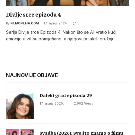
Divlje srce epizoda 4
By
FILMOFILIJA.COM
17. srpnja 2024.
0
Serija Divlje srce Epizoda 4: Nakon što se Ali vratio kući,
emocije u vili su pomiješane, a njegovi prijatelji pružaju…
NAJNOVIJE OBJAVE
Daleki grad epizoda 29
17. srpnja 2025.
2.602
Views
Svadba (2026): Sve što znamo o filmu