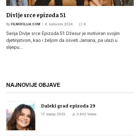
Divlje srce epizoda 51
By
FILMOFILIJA.COM
6. kolovoza 2024.
0
Serija Divlje srce Epizoda 51: Džesur je motiviran svojim
djetinjstvom, kao i željom da osveti Jamana, pa ulazi u
slijepu…
NAJNOVIJE OBJAVE
Daleki grad epizoda 29
17. srpnja 2025.
2.602
Views