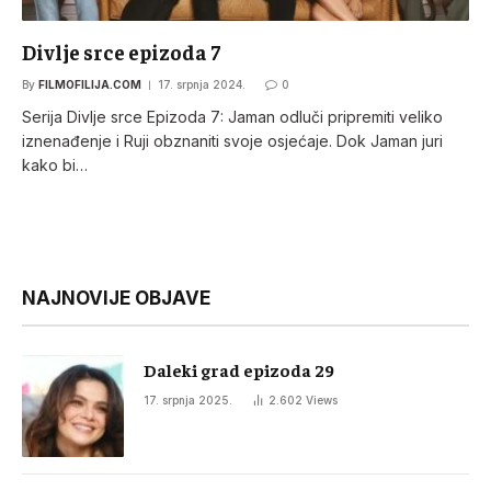
Divlje srce epizoda 7
By
FILMOFILIJA.COM
17. srpnja 2024.
0
Serija Divlje srce Epizoda 7: Jaman odluči pripremiti veliko
iznenađenje i Ruji obznaniti svoje osjećaje. Dok Jaman juri
kako bi…
NAJNOVIJE OBJAVE
Daleki grad epizoda 29
17. srpnja 2025.
2.602
Views