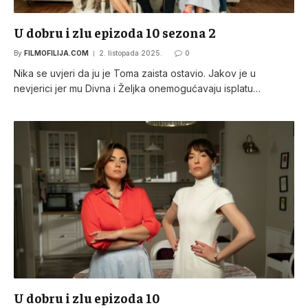
U dobru i zlu epizoda 10 sezona 2
By
FILMOFILIJA.COM
2. listopada 2025.
0
Nika se uvjeri da ju je Toma zaista ostavio. Jakov je u
nevjerici jer mu Divna i Željka onemogućavaju isplatu…
U dobru i zlu epizoda 10