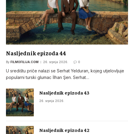
Nasljednik epizoda 44
By
FILMOFILIJA.COM
26. srpnja 2026.
0
U središtu priče nalazi se Serhat Yelduran, kojeg utjelovljuje
popularni turski glumac İlhan Şen. Serhat…
Nasljednik epizoda 43
26. srpnja 2026.
Nasljednik epizoda 42