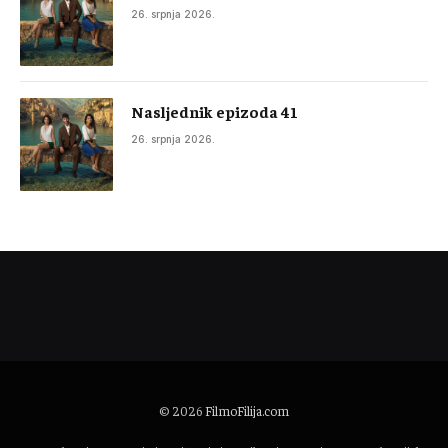
26. srpnja 2026.
Nasljednik epizoda 41
26. srpnja 2026.
© 2026
FilmoFilija.com