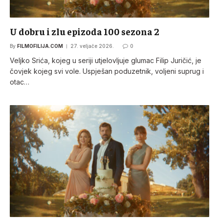
U dobru i zlu epizoda 100 sezona 2
By
FILMOFILIJA.COM
27. veljače 2026.
0
Veljko Srića, kojeg u seriji utjelovljuje glumac Filip Juričić, je
čovjek kojeg svi vole. Uspješan poduzetnik, voljeni suprug i
otac…