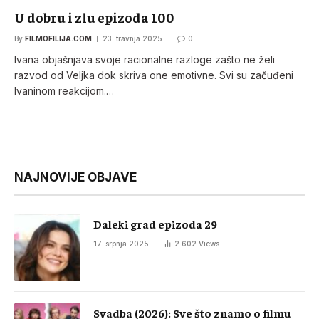
U dobru i zlu epizoda 100
By
FILMOFILIJA.COM
23. travnja 2025.
0
Ivana objašnjava svoje racionalne razloge zašto ne želi
razvod od Veljka dok skriva one emotivne. Svi su začuđeni
Ivaninom reakcijom.…
NAJNOVIJE OBJAVE
Daleki grad epizoda 29
17. srpnja 2025.
2.602
Views
Svadba (2026): Sve što znamo o filmu