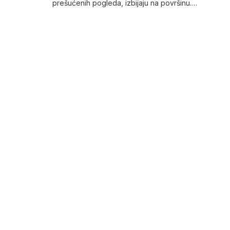
prešućenih pogleda, izbijaju na površinu.…