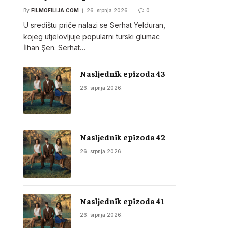
By
FILMOFILIJA.COM
26. srpnja 2026.
0
U središtu priče nalazi se Serhat Yelduran,
kojeg utjelovljuje popularni turski glumac
İlhan Şen. Serhat…
Nasljednik epizoda 43
26. srpnja 2026.
Nasljednik epizoda 42
26. srpnja 2026.
Nasljednik epizoda 41
26. srpnja 2026.