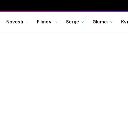
Novosti
Filmovi
Serije
Glumci
Kv