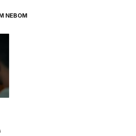
IM NEBOM
i