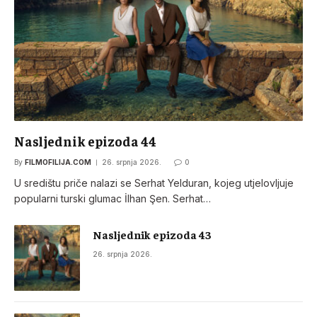
Nasljednik epizoda 44
By
FILMOFILIJA.COM
26. srpnja 2026.
0
U središtu priče nalazi se Serhat Yelduran, kojeg utjelovljuje
popularni turski glumac İlhan Şen. Serhat…
Nasljednik epizoda 43
26. srpnja 2026.