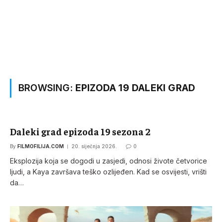
BROWSING:
EPIZODA 19 DALEKI GRAD
Daleki grad epizoda 19 sezona 2
By
FILMOFILIJA.COM
20. siječnja 2026.
0
Eksplozija koja se dogodi u zasjedi, odnosi živote četvorice
ljudi, a Kaya završava teško ozlijeđen. Kad se osvijesti, vrišti
da…