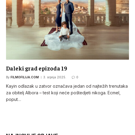
Daleki grad epizoda 19
By
FILMOFILIJA.COM
3. srpnja 2025.
0
Kayin odlazak u zatvor označava jedan od najtežih trenutaka
za obitelj Albora – test koji neće poštedjeti nikoga. Ecmel,
poput…