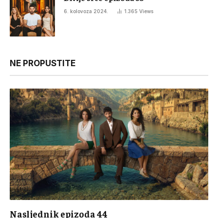
6. kolovoza 2024.
1.365
Views
NE PROPUSTITE
Nasljednik epizoda 44