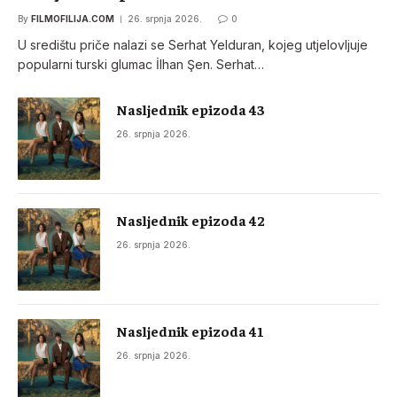
By
FILMOFILIJA.COM
26. srpnja 2026.
0
U središtu priče nalazi se Serhat Yelduran, kojeg utjelovljuje
popularni turski glumac İlhan Şen. Serhat…
Nasljednik epizoda 43
26. srpnja 2026.
Nasljednik epizoda 42
26. srpnja 2026.
Nasljednik epizoda 41
26. srpnja 2026.