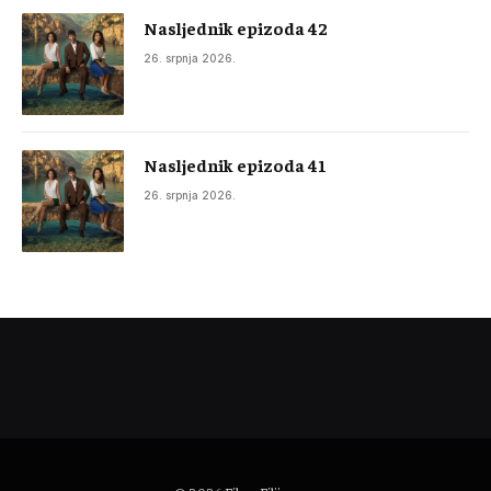
Nasljednik epizoda 42
26. srpnja 2026.
Nasljednik epizoda 41
26. srpnja 2026.