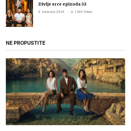
Divlje srce epizoda 53
6. kolovoza 2024.
1.365
Views
NE PROPUSTITE