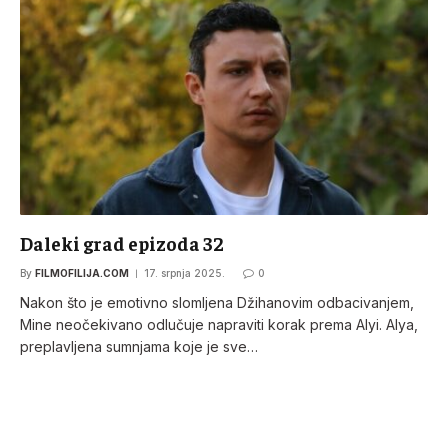
Daleki grad epizoda 32
By
FILMOFILIJA.COM
17. srpnja 2025.
0
Nakon što je emotivno slomljena Džihanovim odbacivanjem,
Mine neočekivano odlučuje napraviti korak prema Alyi. Alya,
preplavljena sumnjama koje je sve…