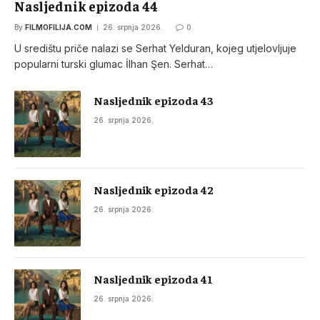
Nasljednik epizoda 44
By
FILMOFILIJA.COM
26. srpnja 2026.
0
U središtu priče nalazi se Serhat Yelduran, kojeg utjelovljuje
popularni turski glumac İlhan Şen. Serhat…
Nasljednik epizoda 43
26. srpnja 2026.
Nasljednik epizoda 42
26. srpnja 2026.
Nasljednik epizoda 41
26. srpnja 2026.