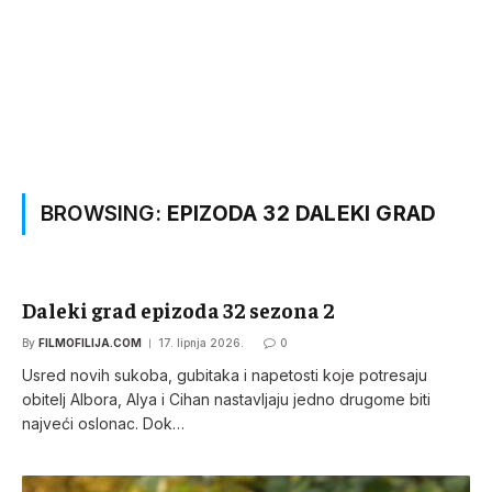
BROWSING:
EPIZODA 32 DALEKI GRAD
Daleki grad epizoda 32 sezona 2
By
FILMOFILIJA.COM
17. lipnja 2026.
0
Usred novih sukoba, gubitaka i napetosti koje potresaju
obitelj Albora, Alya i Cihan nastavljaju jedno drugome biti
najveći oslonac. Dok…