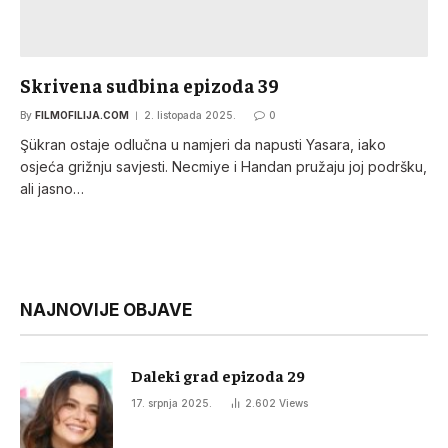
Skrivena sudbina epizoda 39
By
FILMOFILIJA.COM
2. listopada 2025.
0
Şükran ostaje odlučna u namjeri da napusti Yasara, iako
osjeća grižnju savjesti. Necmiye i Handan pružaju joj podršku,
ali jasno…
NAJNOVIJE OBJAVE
Daleki grad epizoda 29
17. srpnja 2025.
2.602
Views