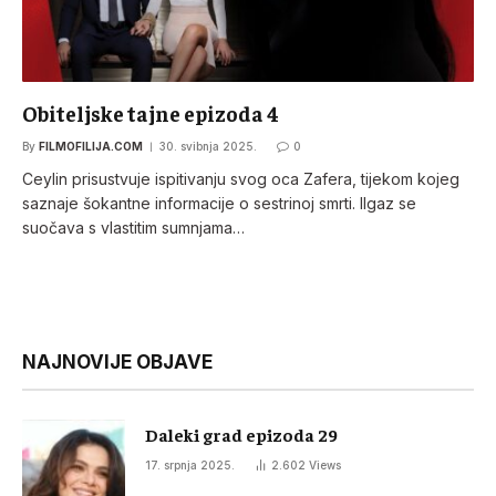
Obiteljske tajne epizoda 4
By
FILMOFILIJA.COM
30. svibnja 2025.
0
Ceylin prisustvuje ispitivanju svog oca Zafera, tijekom kojeg
saznaje šokantne informacije o sestrinoj smrti. Ilgaz se
suočava s vlastitim sumnjama…
NAJNOVIJE OBJAVE
Daleki grad epizoda 29
17. srpnja 2025.
2.602
Views