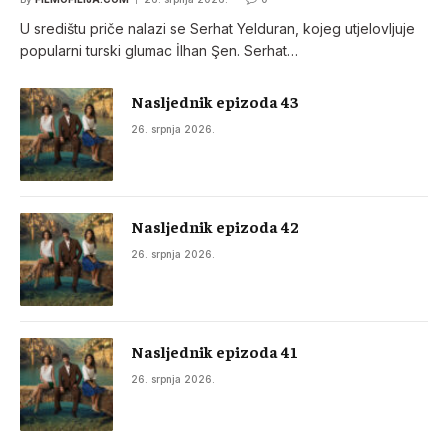
U središtu priče nalazi se Serhat Yelduran, kojeg utjelovljuje
popularni turski glumac İlhan Şen. Serhat…
Nasljednik epizoda 43
26. srpnja 2026.
Nasljednik epizoda 42
26. srpnja 2026.
Nasljednik epizoda 41
26. srpnja 2026.