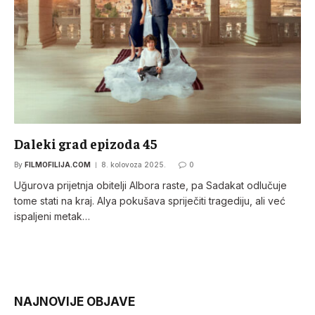
Daleki grad epizoda 45
By
FILMOFILIJA.COM
8. kolovoza 2025.
0
Uğurova prijetnja obitelji Albora raste, pa Sadakat odlučuje
tome stati na kraj. Alya pokušava spriječiti tragediju, ali već
ispaljeni metak…
NAJNOVIJE OBJAVE