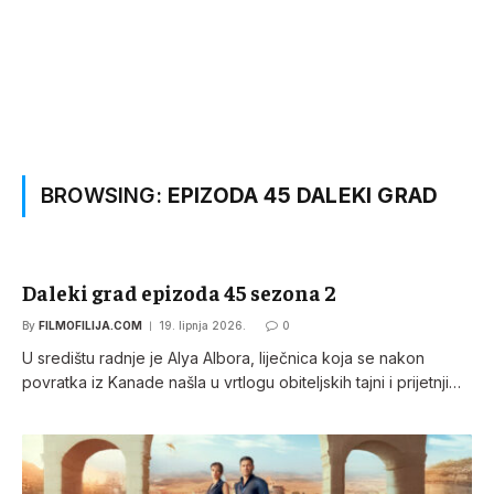
BROWSING:
EPIZODA 45 DALEKI GRAD
Daleki grad epizoda 45 sezona 2
By
FILMOFILIJA.COM
19. lipnja 2026.
0
U središtu radnje je Alya Albora, liječnica koja se nakon
povratka iz Kanade našla u vrtlogu obiteljskih tajni i prijetnji…