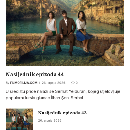
Nasljednik epizoda 44
By
FILMOFILIJA.COM
26. srpnja 2026.
0
U središtu priče nalazi se Serhat Yelduran, kojeg utjelovljuje
popularni turski glumac İlhan Şen. Serhat…
Nasljednik epizoda 43
26. srpnja 2026.