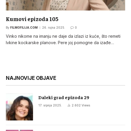
Kumovi epizoda 105
By
FILMOFILIJA.COM
26. rujna 2025.
0
Vinko nikome na imanju ne daje da izlazi iz kuće, što remeti
Ivkine kockarske planove. Pere joj pomogne da izađe…
NAJNOVIJE OBJAVE
Daleki grad epizoda 29
17. srpnja 2025.
2.602
Views