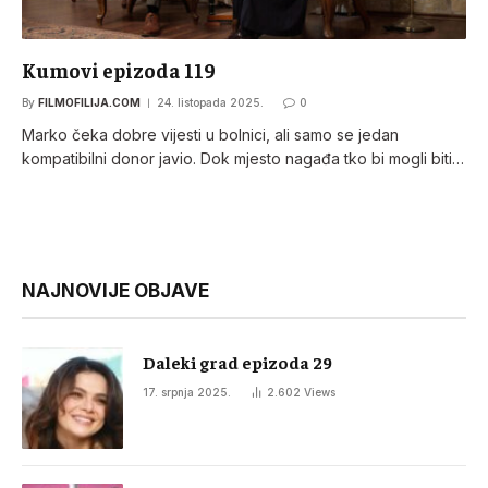
Kumovi epizoda 119
By
FILMOFILIJA.COM
24. listopada 2025.
0
Marko čeka dobre vijesti u bolnici, ali samo se jedan
kompatibilni donor javio. Dok mjesto nagađa tko bi mogli biti…
NAJNOVIJE OBJAVE
Daleki grad epizoda 29
17. srpnja 2025.
2.602
Views