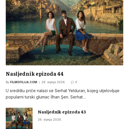
Nasljednik epizoda 44
By
FILMOFILIJA.COM
26. srpnja 2026.
0
U središtu priče nalazi se Serhat Yelduran, kojeg utjelovljuje
popularni turski glumac İlhan Şen. Serhat…
Nasljednik epizoda 43
26. srpnja 2026.