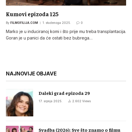
Kumovi epizoda 125
By
FILMOFILIJA.COM
1. studenoga 2025.
0
Marko je u induciranoj komi i što prije mu treba transplantacija.
Goran je u panici da će ostati bez bubrega…
NAJNOVIJE OBJAVE
Daleki grad epizoda 29
17. srpnja 2025.
2.602
Views
Svadba (2026): Sve što znamo o filmu