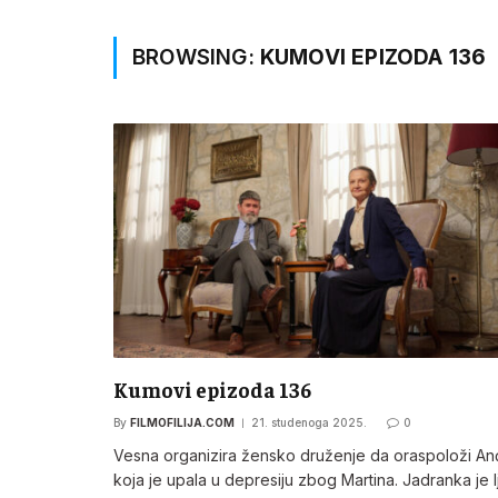
BROWSING:
KUMOVI EPIZODA 136
Kumovi epizoda 136
By
FILMOFILIJA.COM
21. studenoga 2025.
0
Vesna organizira žensko druženje da oraspoloži An
koja je upala u depresiju zbog Martina. Jadranka je l