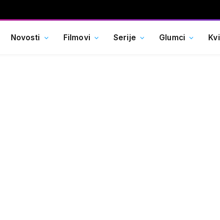
Novosti
Filmovi
Serije
Glumci
Kv