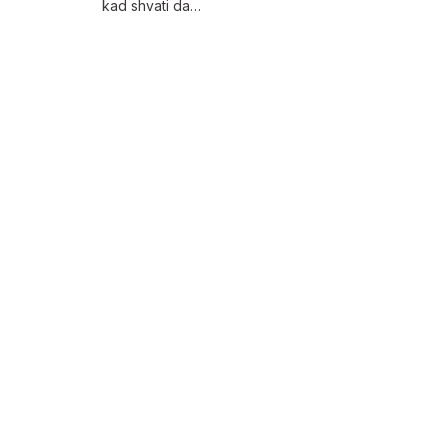
kad shvati da…