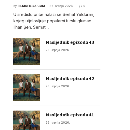
By
FILMOFILIJA.COM
26. srpnja 2026.
0
U središtu priče nalazi se Serhat Yelduran,
kojeg utjelovljuje popularni turski glumac
İlhan Şen. Serhat…
Nasljednik epizoda 43
26. srpnja 2026.
Nasljednik epizoda 42
26. srpnja 2026.
Nasljednik epizoda 41
26. srpnja 2026.