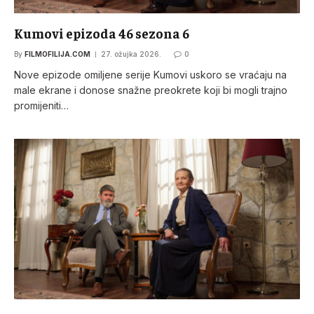
Kumovi epizoda 46 sezona 6
By
FILMOFILIJA.COM
27. ožujka 2026.
0
Nove epizode omiljene serije Kumovi uskoro se vraćaju na
male ekrane i donose snažne preokrete koji bi mogli trajno
promijeniti…