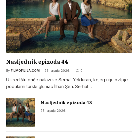
Nasljednik epizoda 44
By
FILMOFILIJA.COM
26. srpnja 2026.
0
U središtu priče nalazi se Serhat Yelduran, kojeg utjelovljuje
popularni turski glumac İlhan Şen. Serhat…
Nasljednik epizoda 43
26. srpnja 2026.