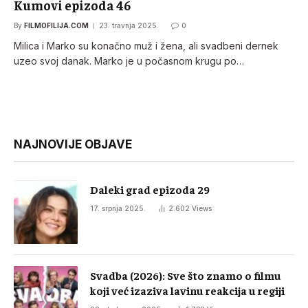
Kumovi epizoda 46
By
FILMOFILIJA.COM
23. travnja 2025.
0
Milica i Marko su konačno muž i žena, ali svadbeni dernek
uzeo svoj danak. Marko je u počasnom krugu po…
NAJNOVIJE OBJAVE
Daleki grad epizoda 29
17. srpnja 2025.
2.602
Views
Svadba (2026): Sve što znamo o filmu
koji već izaziva lavinu reakcija u regiji