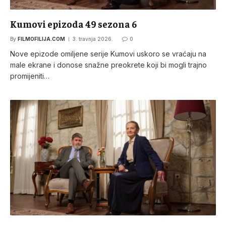
Kumovi epizoda 49 sezona 6
By
FILMOFILIJA.COM
3. travnja 2026.
0
Nove epizode omiljene serije Kumovi uskoro se vraćaju na
male ekrane i donose snažne preokrete koji bi mogli trajno
promijeniti…