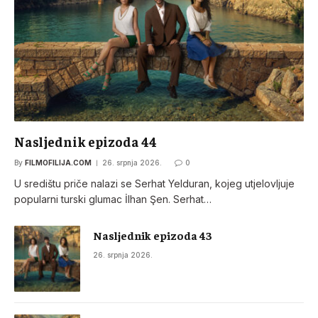
Nasljednik epizoda 44
By
FILMOFILIJA.COM
26. srpnja 2026.
0
U središtu priče nalazi se Serhat Yelduran, kojeg utjelovljuje
popularni turski glumac İlhan Şen. Serhat…
Nasljednik epizoda 43
26. srpnja 2026.