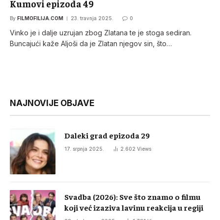
Kumovi epizoda 49
By
FILMOFILIJA.COM
23. travnja 2025.
0
Vinko je i dalje uzrujan zbog Zlatana te je stoga sediran.
Buncajući kaže Aljoši da je Zlatan njegov sin, što…
NAJNOVIJE OBJAVE
Daleki grad epizoda 29
17. srpnja 2025.
2.602
Views
Svadba (2026): Sve što znamo o filmu
koji već izaziva lavinu reakcija u regiji