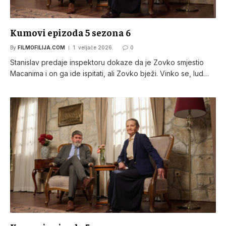
Kumovi epizoda 5 sezona 6
By
FILMOFILIJA.COM
1. veljače 2026.
0
Stanislav predaje inspektoru dokaze da je Zovko smjestio
Macanima i on ga ide ispitati, ali Zovko bježi. Vinko se, lud…