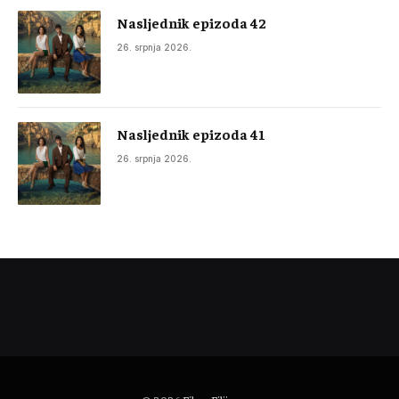
Nasljednik epizoda 42
26. srpnja 2026.
Nasljednik epizoda 41
26. srpnja 2026.