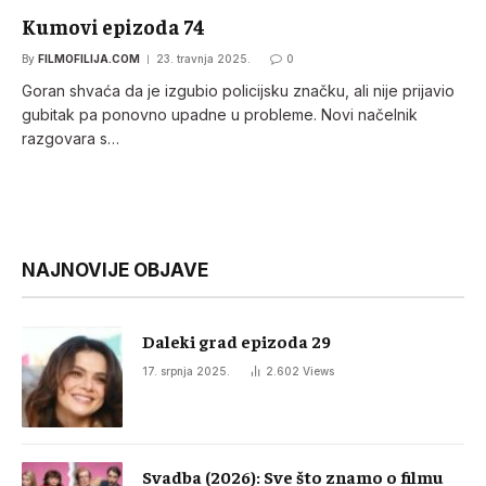
Kumovi epizoda 74
By
FILMOFILIJA.COM
23. travnja 2025.
0
Goran shvaća da je izgubio policijsku značku, ali nije prijavio
gubitak pa ponovno upadne u probleme. Novi načelnik
razgovara s…
NAJNOVIJE OBJAVE
Daleki grad epizoda 29
17. srpnja 2025.
2.602
Views
Svadba (2026): Sve što znamo o filmu