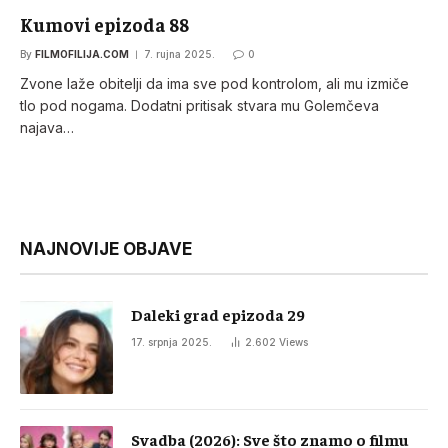
Kumovi epizoda 88
By
FILMOFILIJA.COM
7. rujna 2025.
0
Zvone laže obitelji da ima sve pod kontrolom, ali mu izmiče
tlo pod nogama. Dodatni pritisak stvara mu Golemčeva
najava…
NAJNOVIJE OBJAVE
Daleki grad epizoda 29
17. srpnja 2025.
2.602
Views
Svadba (2026): Sve što znamo o filmu