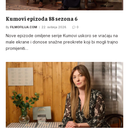
Kumovi epizoda 88 sezona 6
By
FILMOFILIJA.COM
22. svibnja 2026.
0
Nove epizode omiljene serije Kumovi uskoro se vraćaju na
male ekrane i donose snažne preokrete koji bi mogli trajno
promijeniti…