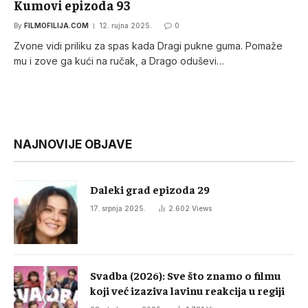
Kumovi epizoda 93
By
FILMOFILIJA.COM
12. rujna 2025.
0
Zvone vidi priliku za spas kada Dragi pukne guma. Pomaže
mu i zove ga kući na ručak, a Drago oduševi…
NAJNOVIJE OBJAVE
Daleki grad epizoda 29
17. srpnja 2025.
2.602
Views
Svadba (2026): Sve što znamo o filmu
koji već izaziva lavinu reakcija u regiji