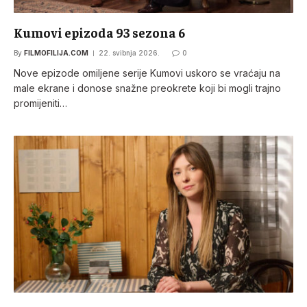
Kumovi epizoda 93 sezona 6
By
FILMOFILIJA.COM
22. svibnja 2026.
0
Nove epizode omiljene serije Kumovi uskoro se vraćaju na
male ekrane i donose snažne preokrete koji bi mogli trajno
promijeniti…