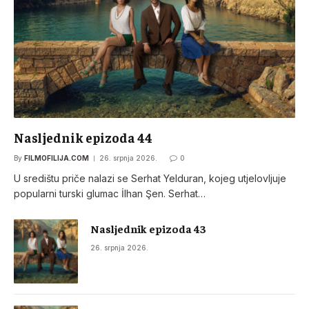
Nasljednik epizoda 44
By
FILMOFILIJA.COM
26. srpnja 2026.
0
U središtu priče nalazi se Serhat Yelduran, kojeg utjelovljuje
popularni turski glumac İlhan Şen. Serhat…
Nasljednik epizoda 43
26. srpnja 2026.