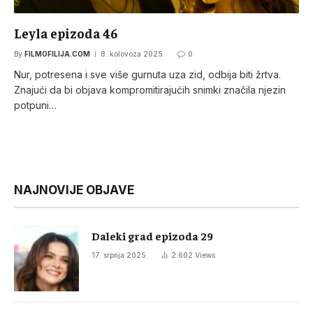
Leyla epizoda 46
By
FILMOFILIJA.COM
8. kolovoza 2025.
0
Nur, potresena i sve više gurnuta uza zid, odbija biti žrtva.
Znajući da bi objava kompromitirajućih snimki značila njezin
potpuni…
NAJNOVIJE OBJAVE
Daleki grad epizoda 29
17. srpnja 2025.
2.602
Views