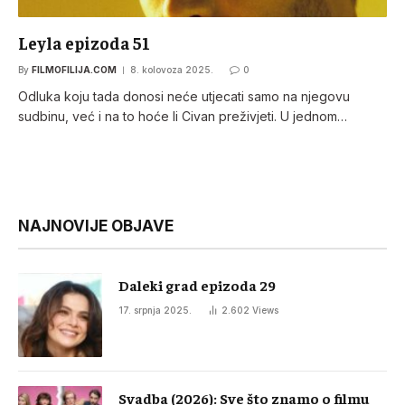
Leyla epizoda 51
By
FILMOFILIJA.COM
8. kolovoza 2025.
0
Odluka koju tada donosi neće utjecati samo na njegovu
sudbinu, već i na to hoće li Civan preživjeti. U jednom…
NAJNOVIJE OBJAVE
Daleki grad epizoda 29
17. srpnja 2025.
2.602
Views
Svadba (2026): Sve što znamo o filmu