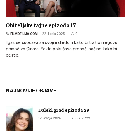
Obiteljske tajne epizoda 17
By
FILMOFILIJA.COM
22. lipnja 2025.
0
Ilgaz se suočava sa svojim djedom kako bi tražio njegovu
pomoć za Çınara. Yekta pokušava pronaći načine kako bi
očistio…
NAJNOVIJE OBJAVE
Daleki grad epizoda 29
17. srpnja 2025.
2.602
Views