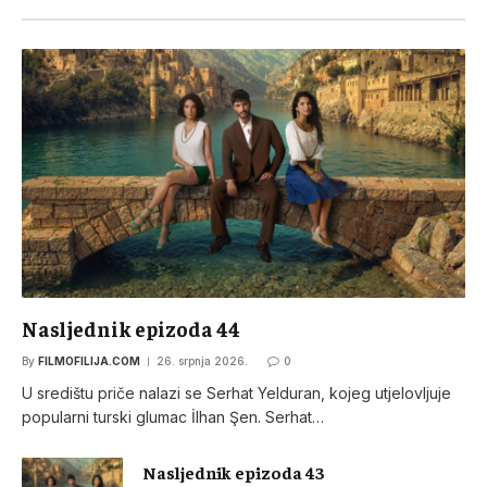
Nasljednik epizoda 44
By
FILMOFILIJA.COM
26. srpnja 2026.
0
U središtu priče nalazi se Serhat Yelduran, kojeg utjelovljuje
popularni turski glumac İlhan Şen. Serhat…
Nasljednik epizoda 43