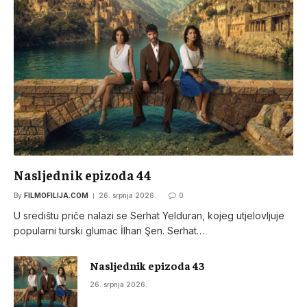
Nasljednik epizoda 44
By
FILMOFILIJA.COM
26. srpnja 2026.
0
U središtu priče nalazi se Serhat Yelduran, kojeg utjelovljuje
popularni turski glumac İlhan Şen. Serhat…
Nasljednik epizoda 43
26. srpnja 2026.