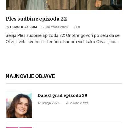
Ples sudbine epizoda 22
By
FILMOFILIJA.COM
12. kolovoza 2024.
0
Serija Ples sudbine Epizoda 22: Onofre govori po selu da se
Oliviji sviđa svećenik Tenório. Isadora vidi kako Olívia ljubi…
NAJNOVIJE OBJAVE
Daleki grad epizoda 29
17. srpnja 2025.
2.602
Views