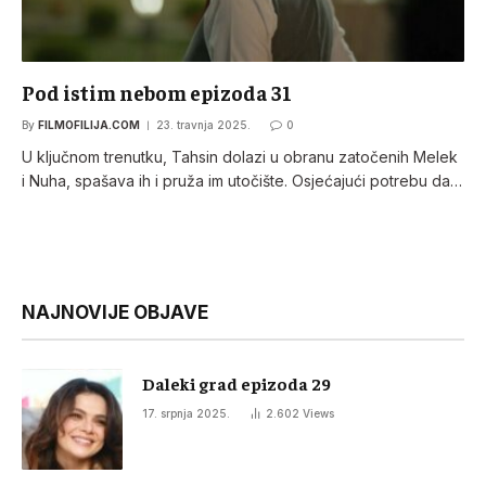
Pod istim nebom epizoda 31
By
FILMOFILIJA.COM
23. travnja 2025.
0
U ključnom trenutku, Tahsin dolazi u obranu zatočenih Melek
i Nuha, spašava ih i pruža im utočište. Osjećajući potrebu da…
NAJNOVIJE OBJAVE
Daleki grad epizoda 29
17. srpnja 2025.
2.602
Views