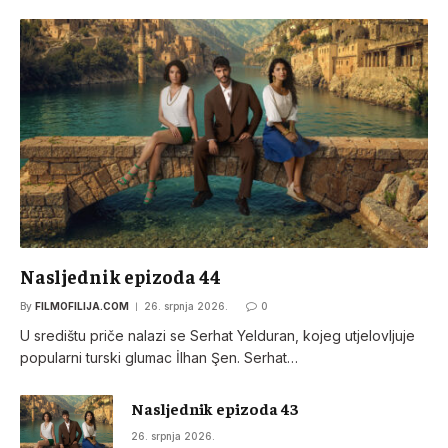
Nasljednik epizoda 44
By
FILMOFILIJA.COM
26. srpnja 2026.
0
U središtu priče nalazi se Serhat Yelduran, kojeg utjelovljuje
popularni turski glumac İlhan Şen. Serhat…
Nasljednik epizoda 43
26. srpnja 2026.