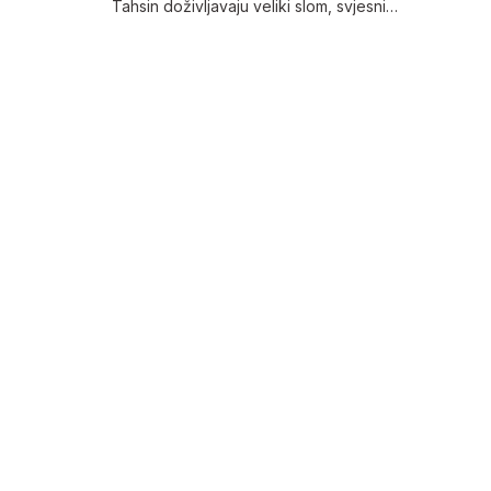
Tahsin doživljavaju veliki slom, svjesni…