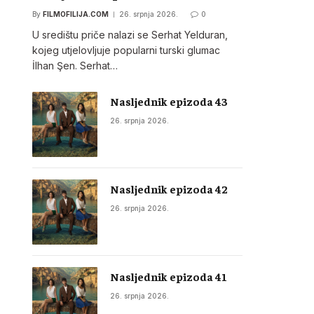
By
FILMOFILIJA.COM
26. srpnja 2026.
0
U središtu priče nalazi se Serhat Yelduran,
kojeg utjelovljuje popularni turski glumac
İlhan Şen. Serhat…
Nasljednik epizoda 43
26. srpnja 2026.
Nasljednik epizoda 42
26. srpnja 2026.
Nasljednik epizoda 41
26. srpnja 2026.