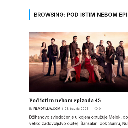
BROWSING:
POD ISTIM NEBOM EP
Pod istim nebom epizoda 45
By
FILMOFILIJA.COM
23. travnja 2025.
0
Džihanovo svjedočenje u kojem optužuje Melek, do
veliko zadovoljstvo obitelji Šansalan, dok Sumru, Nuh