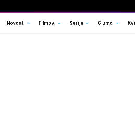
Novosti
Filmovi
Serije
Glumci
Kv