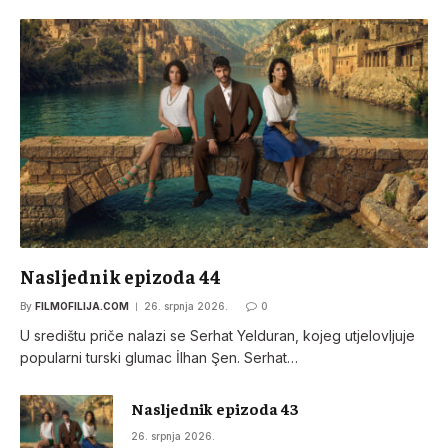
Nasljednik epizoda 44
By
FILMOFILIJA.COM
26. srpnja 2026.
0
U središtu priče nalazi se Serhat Yelduran, kojeg utjelovljuje
popularni turski glumac İlhan Şen. Serhat…
Nasljednik epizoda 43
26. srpnja 2026.