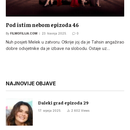
Pod istim nebom epizoda 46
By
FILMOFILIJA.COM
23. travnja 2025.
0
Nuh posjeti Melek u zatvoru. Otkrije joj da je Tahsin angažirao
dobre odvjetnike da je izbave na slobodu. Ostaje uz…
NAJNOVIJE OBJAVE
Daleki grad epizoda 29
17. srpnja 2025.
2.602
Views