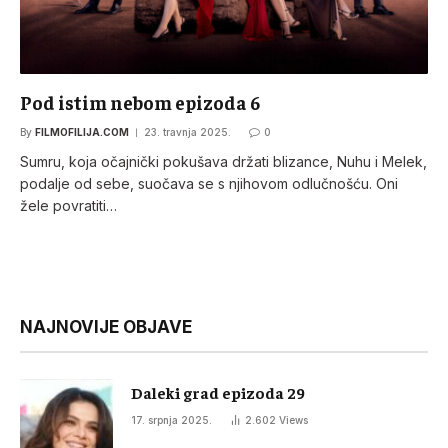
Pod istim nebom epizoda 6
By
FILMOFILIJA.COM
23. travnja 2025.
0
Sumru, koja očajnički pokušava držati blizance, Nuhu i Melek,
podalje od sebe, suočava se s njihovom odlučnošću. Oni
žele povratiti…
NAJNOVIJE OBJAVE
Daleki grad epizoda 29
17. srpnja 2025.
2.602
Views