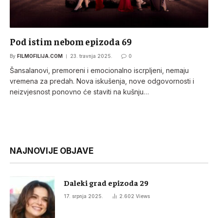
Pod istim nebom epizoda 69
By
FILMOFILIJA.COM
23. travnja 2025.
0
Šansalanovi, premoreni i emocionalno iscrpljeni, nemaju
vremena za predah. Nova iskušenja, nove odgovornosti i
neizvjesnost ponovno će staviti na kušnju…
NAJNOVIJE OBJAVE
Daleki grad epizoda 29
17. srpnja 2025.
2.602
Views