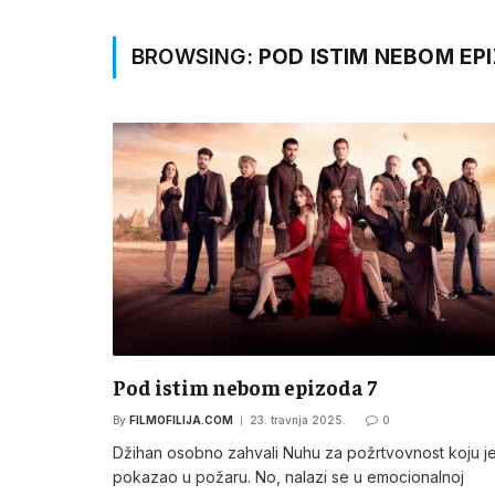
BROWSING:
POD ISTIM NEBOM EP
Pod istim nebom epizoda 7
By
FILMOFILIJA.COM
23. travnja 2025.
0
Džihan osobno zahvali Nuhu za požrtvovnost koju j
pokazao u požaru. No, nalazi se u emocionalnoj