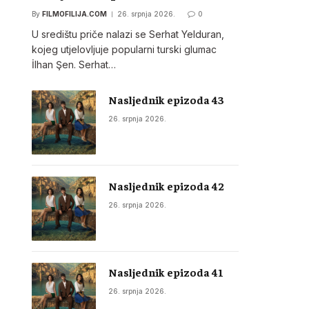
By
FILMOFILIJA.COM
26. srpnja 2026.
0
U središtu priče nalazi se Serhat Yelduran,
kojeg utjelovljuje popularni turski glumac
İlhan Şen. Serhat…
Nasljednik epizoda 43
26. srpnja 2026.
Nasljednik epizoda 42
26. srpnja 2026.
Nasljednik epizoda 41
26. srpnja 2026.