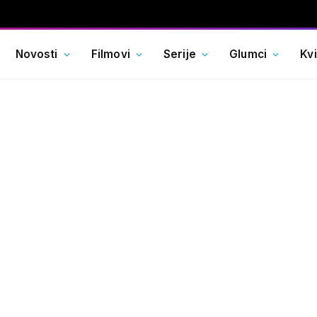
Novosti
Filmovi
Serije
Glumci
Kv