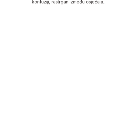
konfuziji, rastrgan između osjećaja…