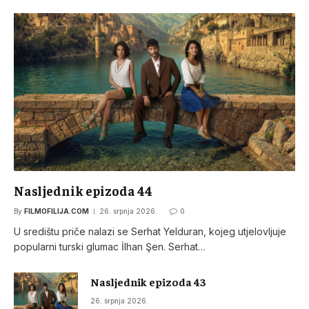
Nasljednik epizoda 44
By
FILMOFILIJA.COM
26. srpnja 2026.
0
U središtu priče nalazi se Serhat Yelduran, kojeg utjelovljuje
popularni turski glumac İlhan Şen. Serhat…
Nasljednik epizoda 43
26. srpnja 2026.