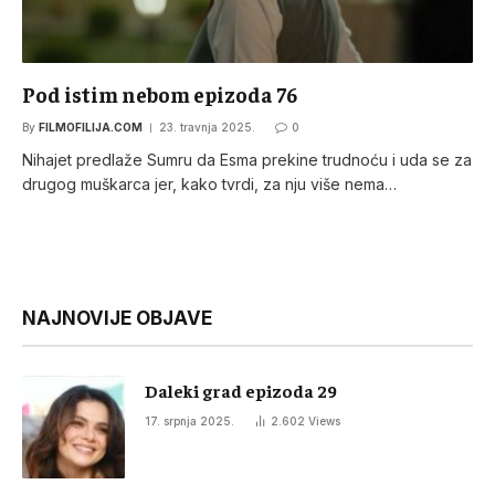
Pod istim nebom epizoda 76
By
FILMOFILIJA.COM
23. travnja 2025.
0
Nihajet predlaže Sumru da Esma prekine trudnoću i uda se za
drugog muškarca jer, kako tvrdi, za nju više nema…
NAJNOVIJE OBJAVE
Daleki grad epizoda 29
17. srpnja 2025.
2.602
Views