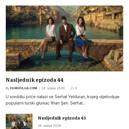
Nasljednik epizoda 44
By
FILMOFILIJA.COM
26. srpnja 2026.
0
U središtu priče nalazi se Serhat Yelduran, kojeg utjelovljuje
popularni turski glumac İlhan Şen. Serhat…
Nasljednik epizoda 43
26. srpnja 2026.