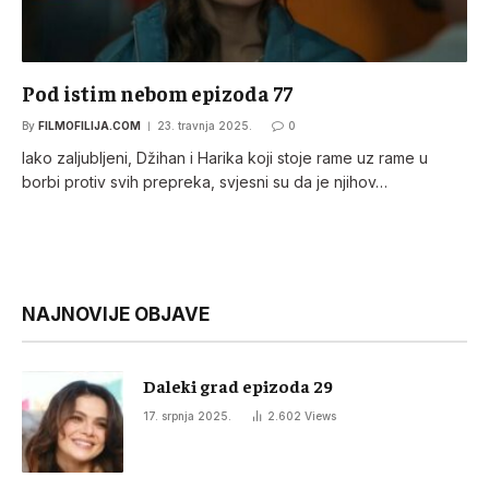
Pod istim nebom epizoda 77
By
FILMOFILIJA.COM
23. travnja 2025.
0
Iako zaljubljeni, Džihan i Harika koji stoje rame uz rame u
borbi protiv svih prepreka, svjesni su da je njihov…
NAJNOVIJE OBJAVE
Daleki grad epizoda 29
17. srpnja 2025.
2.602
Views