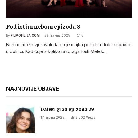
Pod istim nebom epizoda 8
By
FILMOFILIJA.COM
23. travnja 2025.
0
Nuh ne može vjerovati da ga je majka posjetila dok je spavao
u bolnici. Kad čuje s koliko razdraganosti Melek…
NAJNOVIJE OBJAVE
Daleki grad epizoda 29
17. srpnja 2025.
2.602
Views