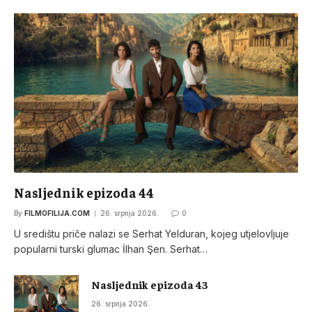
Nasljednik epizoda 44
By
FILMOFILIJA.COM
26. srpnja 2026.
0
U središtu priče nalazi se Serhat Yelduran, kojeg utjelovljuje
popularni turski glumac İlhan Şen. Serhat…
Nasljednik epizoda 43
26. srpnja 2026.