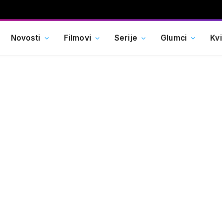
Novosti
Filmovi
Serije
Glumci
Kv