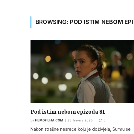
BROWSING:
POD ISTIM NEBOM EPI
Pod istim nebom epizoda 81
By
FILMOFILIJA.COM
23. travnja 2025.
0
Nakon strašne nesreće koju je doživjela, Sumru se