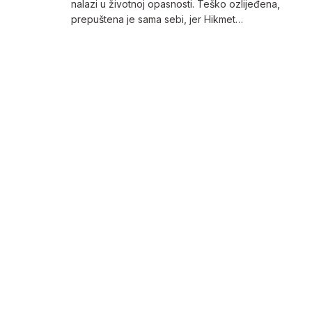
nalazi u životnoj opasnosti. Teško ozlijeđena,
prepuštena je sama sebi, jer Hikmet…