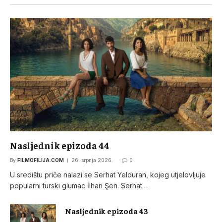
Nasljednik epizoda 44
By
FILMOFILIJA.COM
26. srpnja 2026.
0
U središtu priče nalazi se Serhat Yelduran, kojeg utjelovljuje
popularni turski glumac İlhan Şen. Serhat…
Nasljednik epizoda 43